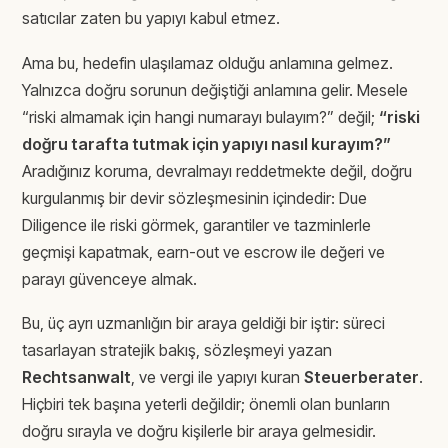
satıcılar zaten bu yapıyı kabul etmez.
Ama bu, hedefin ulaşılamaz olduğu anlamına gelmez.
Yalnızca doğru sorunun değiştiği anlamına gelir. Mesele
“riski almamak için hangi numarayı bulayım?” değil;
“riski
doğru tarafta tutmak için yapıyı nasıl kurayım?”
Aradığınız koruma, devralmayı reddetmekte değil, doğru
kurgulanmış bir devir sözleşmesinin içindedir: Due
Diligence ile riski görmek, garantiler ve tazminlerle
geçmişi kapatmak, earn-out ve escrow ile değeri ve
parayı güvenceye almak.
Bu, üç ayrı uzmanlığın bir araya geldiği bir iştir: süreci
tasarlayan stratejik bakış, sözleşmeyi yazan
Rechtsanwalt
, ve vergi ile yapıyı kuran
Steuerberater
.
Hiçbiri tek başına yeterli değildir; önemli olan bunların
doğru sırayla ve doğru kişilerle bir araya gelmesidir.