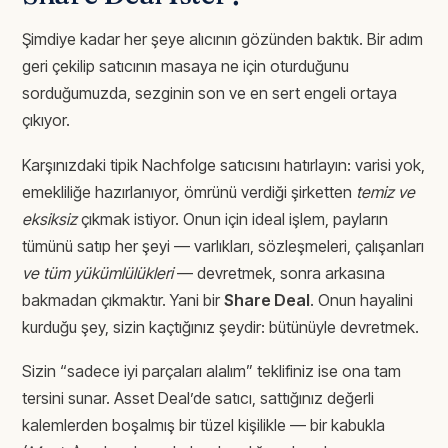
Şimdiye kadar her şeye alıcının gözünden baktık. Bir adım
geri çekilip satıcının masaya ne için oturduğunu
sorduğumuzda, sezginin son ve en sert engeli ortaya
çıkıyor.
Karşınızdaki tipik Nachfolge satıcısını hatırlayın: varisi yok,
emekliliğe hazırlanıyor, ömrünü verdiği şirketten
temiz ve
eksiksiz
çıkmak istiyor. Onun için ideal işlem, payların
tümünü satıp her şeyi — varlıkları, sözleşmeleri, çalışanları
ve tüm yükümlülükleri
— devretmek, sonra arkasına
bakmadan çıkmaktır. Yani bir
Share Deal
. Onun hayalini
kurduğu şey, sizin kaçtığınız şeydir: bütünüyle devretmek.
Sizin “sadece iyi parçaları alalım” teklifiniz ise ona tam
tersini sunar. Asset Deal’de satıcı, sattığınız değerli
kalemlerden boşalmış bir tüzel kişilikle — bir kabukla