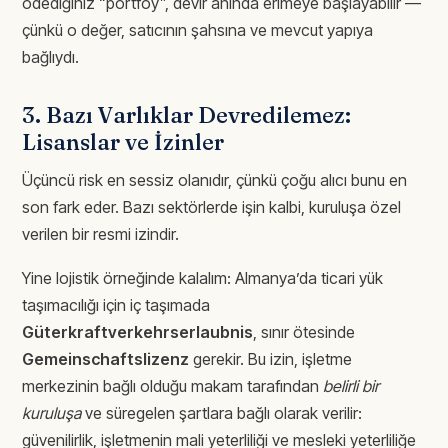
ödediğiniz “portföy”, devir anında erimeye başlayabilir —
çünkü o değer, satıcının şahsına ve mevcut yapıya
bağlıydı.
3. Bazı Varlıklar Devredilemez:
Lisanslar ve İzinler
Üçüncü risk en sessiz olanıdır, çünkü çoğu alıcı bunu en
son fark eder. Bazı sektörlerde işin kalbi, kuruluşa özel
verilen bir resmi izindir.
Yine lojistik örneğinde kalalım: Almanya’da ticari yük
taşımacılığı için iç taşımada
Güterkraftverkehrserlaubnis
, sınır ötesinde
Gemeinschaftslizenz
gerekir. Bu izin, işletme
merkezinin bağlı olduğu makam tarafından
belirli bir
kuruluşa
ve süregelen şartlara bağlı olarak verilir:
güvenilirlik, işletmenin mali yeterliliği ve mesleki yeterliliğe