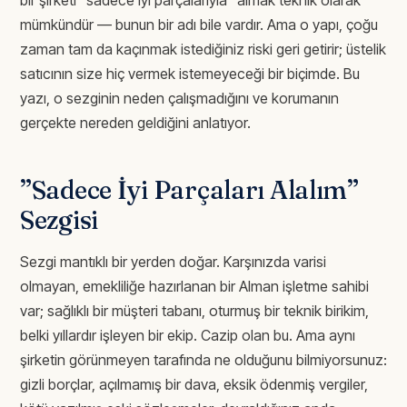
mümkündür — bunun bir adı bile vardır. Ama o yapı, çoğu
zaman tam da kaçınmak istediğiniz riski geri getirir; üstelik
satıcının size hiç vermek istemeyeceği bir biçimde. Bu
yazı, o sezginin neden çalışmadığını ve korumanın
gerçekte nereden geldiğini anlatıyor.
”Sadece İyi Parçaları Alalım”
Sezgisi
Sezgi mantıklı bir yerden doğar. Karşınızda varisi
olmayan, emekliliğe hazırlanan bir Alman işletme sahibi
var; sağlıklı bir müşteri tabanı, oturmuş bir teknik birikim,
belki yıllardır işleyen bir ekip. Cazip olan bu. Ama aynı
şirketin görünmeyen tarafında ne olduğunu bilmiyorsunuz:
gizli borçlar, açılmamış bir dava, eksik ödenmiş vergiler,