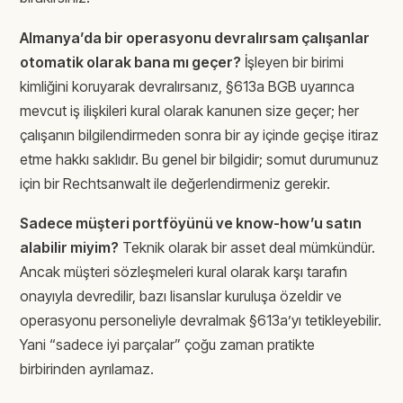
Almanya’da bir operasyonu devralırsam çalışanlar
otomatik olarak bana mı geçer?
İşleyen bir birimi
kimliğini koruyarak devralırsanız, §613a BGB uyarınca
mevcut iş ilişkileri kural olarak kanunen size geçer; her
çalışanın bilgilendirmeden sonra bir ay içinde geçişe itiraz
etme hakkı saklıdır. Bu genel bir bilgidir; somut durumunuz
için bir Rechtsanwalt ile değerlendirmeniz gerekir.
Sadece müşteri portföyünü ve know-how’u satın
alabilir miyim?
Teknik olarak bir asset deal mümkündür.
Ancak müşteri sözleşmeleri kural olarak karşı tarafın
onayıyla devredilir, bazı lisanslar kuruluşa özeldir ve
operasyonu personeliyle devralmak §613a’yı tetikleyebilir.
Yani “sadece iyi parçalar” çoğu zaman pratikte
birbirinden ayrılamaz.