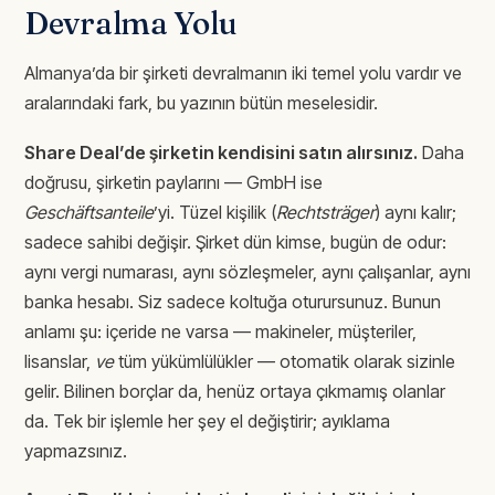
Devralma Yolu
Almanya’da bir şirketi devralmanın iki temel yolu vardır ve
aralarındaki fark, bu yazının bütün meselesidir.
Share Deal’de şirketin kendisini satın alırsınız.
Daha
doğrusu, şirketin paylarını — GmbH ise
Geschäftsanteile
’yi. Tüzel kişilik (
Rechtsträger
) aynı kalır;
sadece sahibi değişir. Şirket dün kimse, bugün de odur:
aynı vergi numarası, aynı sözleşmeler, aynı çalışanlar, aynı
banka hesabı. Siz sadece koltuğa oturursunuz. Bunun
anlamı şu: içeride ne varsa — makineler, müşteriler,
lisanslar,
ve
tüm yükümlülükler — otomatik olarak sizinle
gelir. Bilinen borçlar da, henüz ortaya çıkmamış olanlar
da. Tek bir işlemle her şey el değiştirir; ayıklama
yapmazsınız.