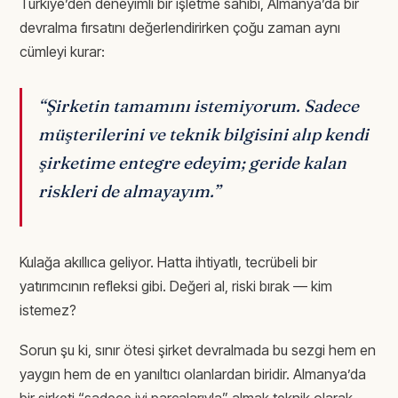
Türkiye’den deneyimli bir işletme sahibi, Almanya’da bir
devralma fırsatını değerlendirirken çoğu zaman aynı
cümleyi kurar:
“Şirketin tamamını istemiyorum. Sadece
müşterilerini ve teknik bilgisini alıp kendi
şirketime entegre edeyim; geride kalan
riskleri de almayayım.”
Kulağa akıllıca geliyor. Hatta ihtiyatlı, tecrübeli bir
yatırımcının refleksi gibi. Değeri al, riski bırak — kim
istemez?
Sorun şu ki, sınır ötesi şirket devralmada bu sezgi hem en
yaygın hem de en yanıltıcı olanlardan biridir. Almanya’da
bir şirketi “sadece iyi parçalarıyla” almak teknik olarak