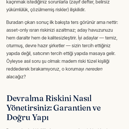
kaçınmak istediğiniz sorunlarla (zayıf defter, belirsiz
yükümlülük, çözülmemiş riskler) ilişkilidir.
Buradan çıkan sonuç ilk bakışta ters görünür ama nettir:
asset-only ısrarı riskinizi azaltmaz; aday havuzunuzu
hem daraltır hem de kalitesizleştirir. İyi adaylar — temiz,
oturmuş, devre hazır şirketler — sizin tercih ettiğiniz
yapıda değil, satıcının tercih ettiği yapıda masaya gelir.
Öyleyse asıl soru şu olmalı: madem riski tüzel kişiliği
reddederek bırakamıyoruz, o korumayı
nereden
alacağız?
Devralma Riskini Nasıl
Yönetirsiniz: Garantien ve
Doğru Yapı