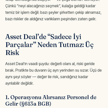
Çünkü “neyi alacağınızı seçmek”, kulağa geldiği kadar
temiz bir işlem değil: bazı şeyler şirketten çekip alınamaz,
bazı riskler de aldığınız varlıkların peşinden zaten gelir.
Asset Deal’de “Sadece İyi
Parçalar” Neden Tutmaz: Üç
Risk
Asset Deal’in vaadi şuydu: değerli olanı al, riski geride
bırak. Pratikte bu duvarın üç ayrı yerinden su sızar. Üçü de
aynı şeyi söyler — değer ile risk, sandığınız kadar
ayrılabilir değildir.
1. Operasyonu Alırsanız Personel de
Gelir (§613a BGB)