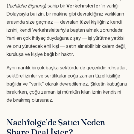
(
fachliche Eignung
) sahip bir
Verkehrsleiter
’ın varlığı.
Dolayısıyla bu izin, bir makine gibi devraldığınız varlıkların
arasında size geçmez — devralan tüzel kişiliğiniz kendi
iznini, kendi Verkehrsleiter’ıyla baştan almak zorundadır.
Yani en çok ihtiyaç duyduğunuz şey — işi yürütme yetkisi
ve onu yürütecek ehil kişi — satın alınabilir bir kalem değil,
kuruluşa ve kişiye bağlı bir haktır.
Aynı mantık birçok başka sektörde de geçerlidir: ruhsatlar,
sektörel izinler ve sertifikalar çoğu zaman tüzel kişiliğe
bağlıdır ve “varlık” olarak devredilemez. Şirketin kabuğunu
bırakırken, çoğu zaman işi mümkün kılan iznin kendisini
de bırakmış olursunuz.
Nachfolge’de Satıcı Neden
Share Deal İster?