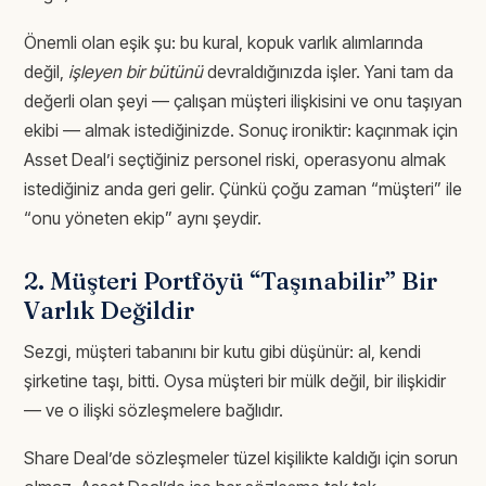
Önemli olan eşik şu: bu kural, kopuk varlık alımlarında
değil,
işleyen bir bütünü
devraldığınızda işler. Yani tam da
değerli olan şeyi — çalışan müşteri ilişkisini ve onu taşıyan
ekibi — almak istediğinizde. Sonuç ironiktir: kaçınmak için
Asset Deal’i seçtiğiniz personel riski, operasyonu almak
istediğiniz anda geri gelir. Çünkü çoğu zaman “müşteri” ile
“onu yöneten ekip” aynı şeydir.
2. Müşteri Portföyü “Taşınabilir” Bir
Varlık Değildir
Sezgi, müşteri tabanını bir kutu gibi düşünür: al, kendi
şirketine taşı, bitti. Oysa müşteri bir mülk değil, bir ilişkidir
— ve o ilişki sözleşmelere bağlıdır.
Share Deal’de sözleşmeler tüzel kişilikte kaldığı için sorun