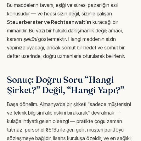
Bu maddelerin tavanı, eşiği ve süresi pazarlığın asıl
konusudur — ve hepsi sizin değil, sizinle çalışan
Steuerberater ve Rechtsanwalt’ın
kuracağı bir
mimaridir. Bu yazı bir hukuki danışmanlık değil; amacı,
kararın
şeklini
göstermektir. Hangi maddenin sizin
yapınıza uyacağı, ancak somut bir hedef ve somut bir
defter üzerinde, doğru uzmanlarla oturularak belirlenir.
Sonuç: Doğru Soru “Hangi
Şirket?” Değil, “Hangi Yapı?”
Başa dönelim. Almanya’da bir şirketi “sadece müşterisini
ve teknik bilgisini alıp riskini bırakarak” devralmak —
kulağa ihtiyatlı gelen o sezgi — pratikte çoğu zaman
tutmaz: personel §613a ile geri gelir, müşteri portföyü
sözleşmeye bağlıdır, lisans kuruluşa özeldir, ve en sağlıklı