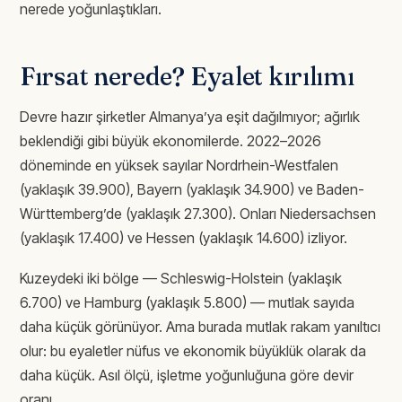
nerede yoğunlaştıkları.
Fırsat nerede? Eyalet kırılımı
Devre hazır şirketler Almanya’ya eşit dağılmıyor; ağırlık
beklendiği gibi büyük ekonomilerde. 2022–2026
döneminde en yüksek sayılar Nordrhein-Westfalen
(yaklaşık 39.900), Bayern (yaklaşık 34.900) ve Baden-
Württemberg’de (yaklaşık 27.300). Onları Niedersachsen
(yaklaşık 17.400) ve Hessen (yaklaşık 14.600) izliyor.
Kuzeydeki iki bölge — Schleswig-Holstein (yaklaşık
6.700) ve Hamburg (yaklaşık 5.800) — mutlak sayıda
daha küçük görünüyor. Ama burada mutlak rakam yanıltıcı
olur: bu eyaletler nüfus ve ekonomik büyüklük olarak da
daha küçük. Asıl ölçü, işletme yoğunluğuna göre devir
oranı.