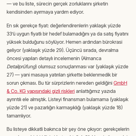
— ve bu liste, sürecin gerçek zorluklarını şirketin
kendisinden ayırmaya yardım ediyor.
En sık gerekçe fiyat: değerlendirenlerin yaklaşık yüzde
33’ü uygun fiyatlı bir hedef bulamadığını ya da satış fiyatını
yüksek bulduğunu söylüyor. Hemen ardından bürokrasi
geliyor (yaklaşık yüzde 29). Üçüncü sırada, devralma
öncesi yapılan detaylı incelemenin (Almanca
Detailprüfung
) olumsuz sonuçlanması var (yaklaşık yüzde
27) — yani masaya yatırılan şirkette beklenmedik bir
sorun çıkması. Bu tür sürprizlerin nereden geldiğini
GmbH
& Co. KG yapısındaki gizli riskleri
anlattığımız yazıda
ayrıntılı ele almıştık. Listeyi finansman bulamama (yaklaşık
yüzde 21) ve pazarlığın karmaşıklığı (yaklaşık yüzde 18)
tamamlıyor.
Bu listeye dikkatli bakınca bir şey öne çıkıyor: gerekçelerin