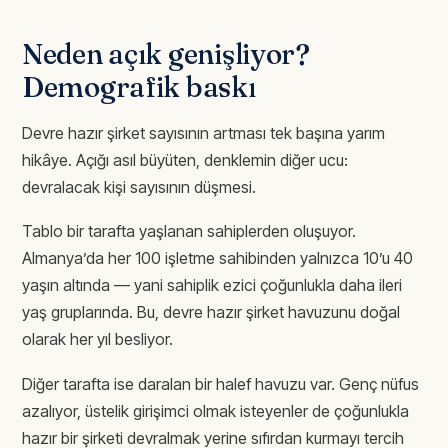
Neden açık genişliyor?
Demografik baskı
Devre hazır şirket sayısının artması tek başına yarım
hikâye. Açığı asıl büyüten, denklemin diğer ucu:
devralacak kişi sayısının düşmesi.
Tablo bir tarafta yaşlanan sahiplerden oluşuyor.
Almanya’da her 100 işletme sahibinden yalnızca 10’u 40
yaşın altında — yani sahiplik ezici çoğunlukla daha ileri
yaş gruplarında. Bu, devre hazır şirket havuzunu doğal
olarak her yıl besliyor.
Diğer tarafta ise daralan bir halef havuzu var. Genç nüfus
azalıyor, üstelik girişimci olmak isteyenler de çoğunlukla
hazır bir şirketi devralmak yerine sıfırdan kurmayı tercih