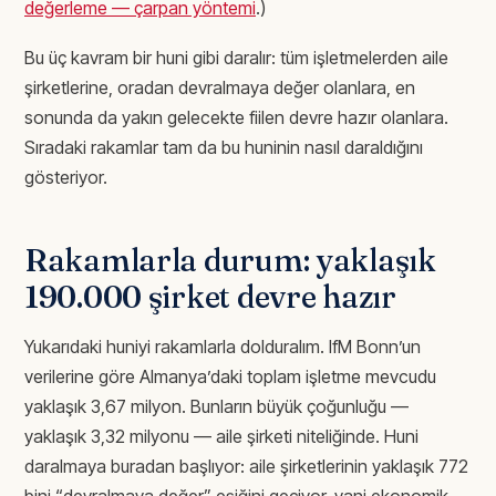
değerleme — çarpan yöntemi
.)
Bu üç kavram bir huni gibi daralır: tüm işletmelerden aile
şirketlerine, oradan devralmaya değer olanlara, en
sonunda da yakın gelecekte fiilen devre hazır olanlara.
Sıradaki rakamlar tam da bu huninin nasıl daraldığını
gösteriyor.
Rakamlarla durum: yaklaşık
190.000 şirket devre hazır
Yukarıdaki huniyi rakamlarla dolduralım. IfM Bonn’un
verilerine göre Almanya’daki toplam işletme mevcudu
yaklaşık 3,67 milyon. Bunların büyük çoğunluğu —
yaklaşık 3,32 milyonu — aile şirketi niteliğinde. Huni
daralmaya buradan başlıyor: aile şirketlerinin yaklaşık 772