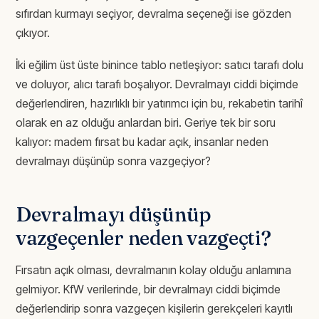
sıfırdan kurmayı seçiyor, devralma seçeneği ise gözden
çıkıyor.
İki eğilim üst üste binince tablo netleşiyor: satıcı tarafı dolu
ve doluyor, alıcı tarafı boşalıyor. Devralmayı ciddi biçimde
değerlendiren, hazırlıklı bir yatırımcı için bu, rekabetin tarihî
olarak en az olduğu anlardan biri. Geriye tek bir soru
kalıyor: madem fırsat bu kadar açık, insanlar neden
devralmayı düşünüp sonra vazgeçiyor?
Devralmayı düşünüp
vazgeçenler neden vazgeçti?
Fırsatın açık olması, devralmanın kolay olduğu anlamına
gelmiyor. KfW verilerinde, bir devralmayı ciddi biçimde
değerlendirip sonra vazgeçen kişilerin gerekçeleri kayıtlı