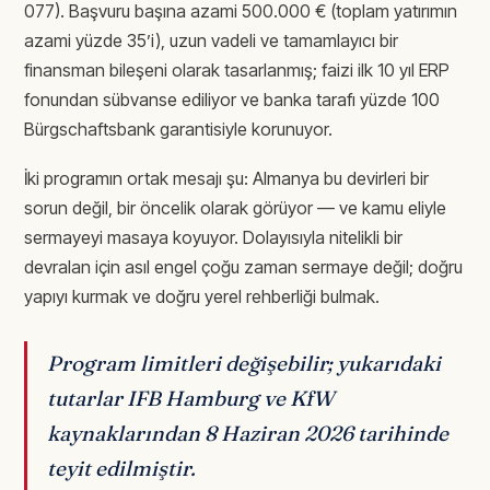
077). Başvuru başına azami 500.000 € (toplam yatırımın
azami yüzde 35’i), uzun vadeli ve tamamlayıcı bir
finansman bileşeni olarak tasarlanmış; faizi ilk 10 yıl ERP
fonundan sübvanse ediliyor ve banka tarafı yüzde 100
Bürgschaftsbank garantisiyle korunuyor.
İki programın ortak mesajı şu: Almanya bu devirleri bir
sorun değil, bir öncelik olarak görüyor — ve kamu eliyle
sermayeyi masaya koyuyor. Dolayısıyla nitelikli bir
devralan için asıl engel çoğu zaman sermaye değil; doğru
yapıyı kurmak ve doğru yerel rehberliği bulmak.
Program limitleri değişebilir; yukarıdaki
tutarlar IFB Hamburg ve KfW
kaynaklarından 8 Haziran 2026 tarihinde
teyit edilmiştir.