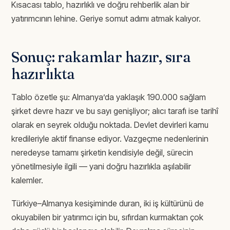
Kısacası tablo, hazırlıklı ve doğru rehberlik alan bir
yatırımcının lehine. Geriye somut adımı atmak kalıyor.
Sonuç: rakamlar hazır, sıra
hazırlıkta
Tablo özetle şu: Almanya’da yaklaşık 190.000 sağlam
şirket devre hazır ve bu sayı genişliyor; alıcı tarafı ise tarihî
olarak en seyrek olduğu noktada. Devlet devirleri kamu
kredileriyle aktif finanse ediyor. Vazgeçme nedenlerinin
neredeyse tamamı şirketin kendisiyle değil, sürecin
yönetilmesiyle ilgili — yani doğru hazırlıkla aşılabilir
kalemler.
Türkiye–Almanya kesişiminde duran, iki iş kültürünü de
okuyabilen bir yatırımcı için bu, sıfırdan kurmaktan çok