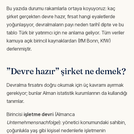
Bu yazıda durumu rakamlarla ortaya koyuyoruz: kaç
şirket gerçekten devre hazır, fırsat hangi eyaletlerde
yoğunlaşıyor, devralmaların payı neden tarihî dipte ve bu
tablo Türk bir yatırımcı için ne anlama geliyor. Tüm veriler
kamuya açık birincil kaynaklardan (IfM Bonn, KfW)
derlenmiştir.
”Devre hazır” şirket ne demek?
Devralma fırsatını doğru okumak için üç kavramı ayırmak
gerekiyor; bunlar Alman istatistik kurumlarının da kullandığı
tanımlar.
Birincisi
işletme devri
(Almanca
Unternehmensnachfolge
): yönetici konumundaki sahibin,
çoğunlukla yaş gibi kişisel nedenlerle işletmenin