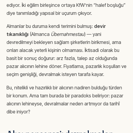
ediyor. İki eğilim birleşince ortaya KfW’nin “halef boşluğu”
diye tanımladığı yapısal bir uçurum çıkıyor.
Almanlar bu duruma kendi terimini bulmuş:
devir
tıkanıklığı
(Almanca
Übernahmestau
) — yani
devredilmeyi bekleyen sağlam şirketlerin birikmesi, ama
onları alacak yeterli kişinin olmaması. İktisadi olarak bu
basit bir sonuç doğurur: arz fazla, talep az olduğunda
pazar alıcının lehine döner. Fiyatlama, pazarlık koşulları ve
seçim genişliği, devralmak isteyen tarafa kayar.
Bu, nitelikli ve hazırlıklı bir alıcının nadiren bulduğu türden
bir konum. Ama tam burada bir paradoks beliriyor: pazar
alıcının lehineyse, devralmalar neden artmıyor da tarihî
dibe iniyor?