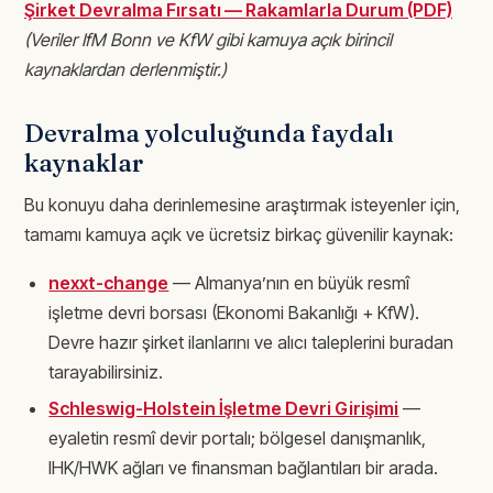
Şirket Devralma Fırsatı — Rakamlarla Durum (PDF)
(Veriler IfM Bonn ve KfW gibi kamuya açık birincil
kaynaklardan derlenmiştir.)
Devralma yolculuğunda faydalı
kaynaklar
Bu konuyu daha derinlemesine araştırmak isteyenler için,
tamamı kamuya açık ve ücretsiz birkaç güvenilir kaynak:
nexxt-change
— Almanya’nın en büyük resmî
işletme devri borsası (Ekonomi Bakanlığı + KfW).
Devre hazır şirket ilanlarını ve alıcı taleplerini buradan
tarayabilirsiniz.
Schleswig-Holstein İşletme Devri Girişimi
—
eyaletin resmî devir portalı; bölgesel danışmanlık,
IHK/HWK ağları ve finansman bağlantıları bir arada.