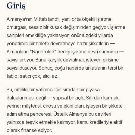
Giriş
Almanya’nın Mittelstand’ı, yani orta ölçekli işletme
omurgası, sessiz bir kuşak değişiminden geçiyor. İşletme
sahipleri emekliliğe yaklaşıyor; önümüzdeki yıllarda
yönetimini bir halefe devretmeye hazır şirketlerin —
Almanların “Nachfolge” dediği işletme devri sürecinin —
sayısı artıyor. Buna karşılık devralmak isteyen girişimci
sayısı düşüyor. Sonuç, çoğu haberde anlatılanın tersi bir
tablo: satıcı çok, alıcı az.
Bu, nitelikli bir yatırımcı için sıradan bir piyasa
dalgalanması değil — yapısal bir açık. Sıfırdan kurmak
yerine; müşterisi, cirosu ve ekibi olan, işleyen bir şirkete
adım atma penceresi. Üstelik Almanya bu devirleri
yalnızca teşvik etmekle kalmıyor, kamu kredileriyle aktif
olarak finanse ediyor.