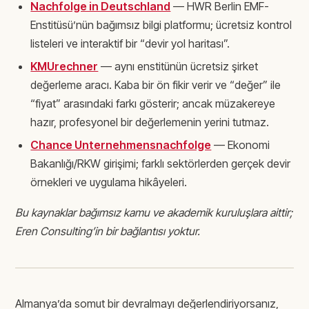
Nachfolge in Deutschland
— HWR Berlin EMF-
Enstitüsü’nün bağımsız bilgi platformu; ücretsiz kontrol
listeleri ve interaktif bir “devir yol haritası”.
KMUrechner
— aynı enstitünün ücretsiz şirket
değerleme aracı. Kaba bir ön fikir verir ve “değer” ile
“fiyat” arasındaki farkı gösterir; ancak müzakereye
hazır, profesyonel bir değerlemenin yerini tutmaz.
Chance Unternehmensnachfolge
— Ekonomi
Bakanlığı/RKW girişimi; farklı sektörlerden gerçek devir
örnekleri ve uygulama hikâyeleri.
Bu kaynaklar bağımsız kamu ve akademik kuruluşlara aittir;
Eren Consulting’in bir bağlantısı yoktur.
Almanya’da somut bir devralmayı değerlendiriyorsanız,