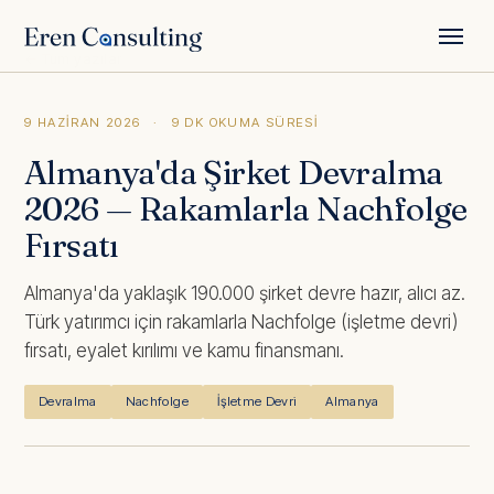
← Tüm yazılar
9 HAZIRAN 2026
·
9 DK OKUMA SÜRESI
Almanya'da Şirket Devralma
2026 — Rakamlarla Nachfolge
Fırsatı
Almanya'da yaklaşık 190.000 şirket devre hazır, alıcı az.
Türk yatırımcı için rakamlarla Nachfolge (işletme devri)
fırsatı, eyalet kırılımı ve kamu finansmanı.
Devralma
Nachfolge
İşletme Devri
Almanya