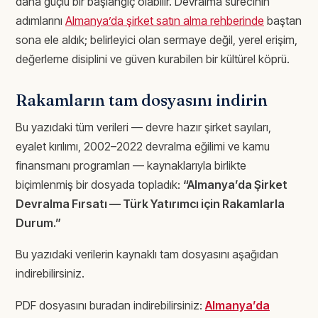
daha güçlü bir başlangıç olabilir. Devralma sürecinin
adımlarını
Almanya’da şirket satın alma rehberinde
baştan
sona ele aldık; belirleyici olan sermaye değil, yerel erişim,
değerleme disiplini ve güven kurabilen bir kültürel köprü.
Rakamların tam dosyasını indirin
Bu yazıdaki tüm verileri — devre hazır şirket sayıları,
eyalet kırılımı, 2002–2022 devralma eğilimi ve kamu
finansmanı programları — kaynaklarıyla birlikte
biçimlenmiş bir dosyada topladık:
“Almanya’da Şirket
Devralma Fırsatı — Türk Yatırımcı için Rakamlarla
Durum.”
Bu yazıdaki verilerin kaynaklı tam dosyasını aşağıdan
indirebilirsiniz.
PDF dosyasını buradan indirebilirsiniz:
Almanya’da