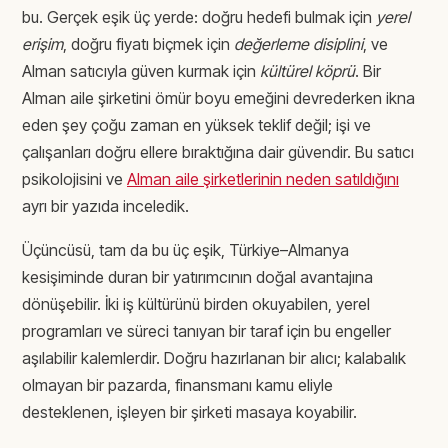
bu. Gerçek eşik üç yerde: doğru hedefi bulmak için
yerel
erişim
, doğru fiyatı biçmek için
değerleme disiplini
, ve
Alman satıcıyla güven kurmak için
kültürel köprü
. Bir
Alman aile şirketini ömür boyu emeğini devrederken ikna
eden şey çoğu zaman en yüksek teklif değil; işi ve
çalışanları doğru ellere bıraktığına dair güvendir. Bu satıcı
psikolojisini ve
Alman aile şirketlerinin neden satıldığını
ayrı bir yazıda inceledik.
Üçüncüsü, tam da bu üç eşik, Türkiye–Almanya
kesişiminde duran bir yatırımcının doğal avantajına
dönüşebilir. İki iş kültürünü birden okuyabilen, yerel
programları ve süreci tanıyan bir taraf için bu engeller
aşılabilir kalemlerdir. Doğru hazırlanan bir alıcı; kalabalık
olmayan bir pazarda, finansmanı kamu eliyle
desteklenen, işleyen bir şirketi masaya koyabilir.