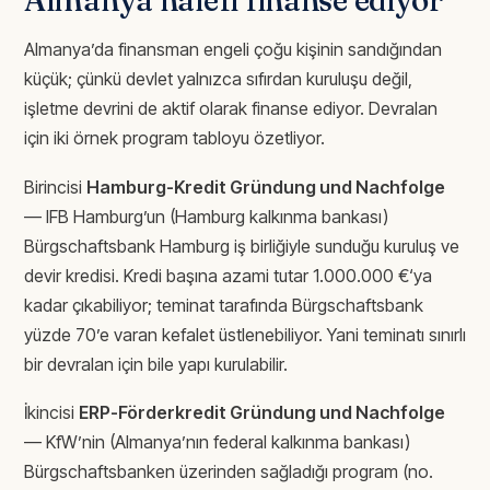
Almanya’da finansman engeli çoğu kişinin sandığından
küçük; çünkü devlet yalnızca sıfırdan kuruluşu değil,
işletme devrini de aktif olarak finanse ediyor. Devralan
için iki örnek program tabloyu özetliyor.
Birincisi
Hamburg-Kredit Gründung und Nachfolge
— IFB Hamburg’un (Hamburg kalkınma bankası)
Bürgschaftsbank Hamburg iş birliğiyle sunduğu kuruluş ve
devir kredisi. Kredi başına azami tutar 1.000.000 €‘ya
kadar çıkabiliyor; teminat tarafında Bürgschaftsbank
yüzde 70’e varan kefalet üstlenebiliyor. Yani teminatı sınırlı
bir devralan için bile yapı kurulabilir.
İkincisi
ERP-Förderkredit Gründung und Nachfolge
— KfW’nin (Almanya’nın federal kalkınma bankası)
Bürgschaftsbanken üzerinden sağladığı program (no.