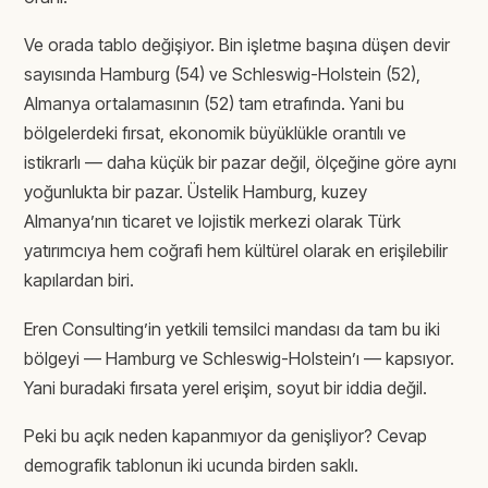
Ve orada tablo değişiyor. Bin işletme başına düşen devir
sayısında Hamburg (54) ve Schleswig-Holstein (52),
Almanya ortalamasının (52) tam etrafında. Yani bu
bölgelerdeki fırsat, ekonomik büyüklükle orantılı ve
istikrarlı — daha küçük bir pazar değil, ölçeğine göre aynı
yoğunlukta bir pazar. Üstelik Hamburg, kuzey
Almanya’nın ticaret ve lojistik merkezi olarak Türk
yatırımcıya hem coğrafi hem kültürel olarak en erişilebilir
kapılardan biri.
Eren Consulting’in yetkili temsilci mandası da tam bu iki
bölgeyi — Hamburg ve Schleswig-Holstein’ı — kapsıyor.
Yani buradaki fırsata yerel erişim, soyut bir iddia değil.
Peki bu açık neden kapanmıyor da genişliyor? Cevap
demografik tablonun iki ucunda birden saklı.