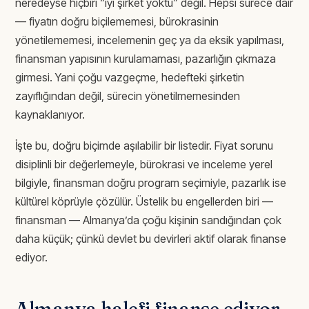
neredeyse hiçbiri “iyi şirket yoktu” değil. Hepsi sürece dair
— fiyatın doğru biçilememesi, bürokrasinin
yönetilememesi, incelemenin geç ya da eksik yapılması,
finansman yapısının kurulamaması, pazarlığın çıkmaza
girmesi. Yani çoğu vazgeçme, hedefteki şirketin
zayıflığından değil, sürecin yönetilmemesinden
kaynaklanıyor.
İşte bu, doğru biçimde aşılabilir bir listedir. Fiyat sorunu
disiplinli bir değerlemeyle, bürokrasi ve inceleme yerel
bilgiyle, finansman doğru program seçimiyle, pazarlık ise
kültürel köprüyle çözülür. Üstelik bu engellerden biri —
finansman — Almanya’da çoğu kişinin sandığından çok
daha küçük; çünkü devlet bu devirleri aktif olarak finanse
ediyor.
Almanya halefi finanse ediyor