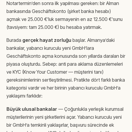
Notartermin’den sonra ilk yapılması gereken: bir Alman
bankasında Geschäftskonto (şirket banka hesabı)
açmak ve 25.000 €‘luk sermayenin en az 12.500 €‘sunu
(tavsiyem: tam 25.000 €) bu hesaba yatırmak.
Burada
gerçek hayat zorluğu
başlar. Almanya’daki
bankalar, yabancı kuruculu yeni GmbH’lara
Geschäftskonto açma konusunda son yıllarda daralan bir
piyasa oluşturdu. Sebep: anti para aklama düzenlemeleri
ve KYC (Know Your Customer — müşterini tanı)
gereksinimlerinin sertleştirilmesi. Pratikte dört farklı banka
kategorisi vardır ve her birinin yabancı kuruculu GmbH’a
yaklaşımı farklıdır:
Büyük ulusal bankalar
— Çoğunlukla yerleşik kurumsal
müşterilerinin yeni şirketlerini açar. Yabancı kuruculu yeni
bir GmbH’a temkinli yaklaşırlar, başvuru sürecinde ek