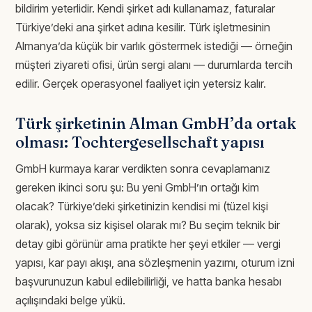
bildirim yeterlidir. Kendi şirket adı kullanamaz, faturalar
Türkiye’deki ana şirket adına kesilir. Türk işletmesinin
Almanya’da küçük bir varlık göstermek istediği — örneğin
müşteri ziyareti ofisi, ürün sergi alanı — durumlarda tercih
edilir. Gerçek operasyonel faaliyet için yetersiz kalır.
Türk şirketinin Alman GmbH’da ortak
olması: Tochtergesellschaft yapısı
GmbH kurmaya karar verdikten sonra cevaplamanız
gereken ikinci soru şu: Bu yeni GmbH’ın ortağı kim
olacak? Türkiye’deki şirketinizin kendisi mi (tüzel kişi
olarak), yoksa siz kişisel olarak mı? Bu seçim teknik bir
detay gibi görünür ama pratikte her şeyi etkiler — vergi
yapısı, kar payı akışı, ana sözleşmenin yazımı, oturum izni
başvurunuzun kabul edilebilirliği, ve hatta banka hesabı
açılışındaki belge yükü.