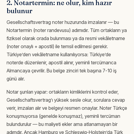
2. Notartermin: ne olur, kim hazır
bulunur
Gesellschaftsvertrag noter huzurunda imzalanır — bu
Notartermin (noter randevusu) adımıdır. Tüm ortakların ya
fiziksel olarak orada bulunması ya da resmi vekâletname
(noter onaylı + apostil) ile temsil edilmesi gerekir.
Türkiye’den vekâletname kullanılıyorsa: Türkiye’de
noterde düzenlenir, apostil alınır, yeminli tercümanca
Almancaya çevrilir. Bu belge zinciri tek başına 7-10 iş
günü alır.
Notar şunları yapar: ortakların kimliklerini kontrol eder,
Gesellschaftsvertrag’ı yüksek sesle okur, sorulara cevap
verir, imzaları alır ve belgeyi resmen onaylar. Noter Türkçe
konuşmuyorsa (genelde konuşmaz), yeminli tercüman
bulundurulur — bu maliyeti ekler ama atlanamayan bir
adımdır. Ancak Hamburg ve Schleswig-Holstein’da Türk