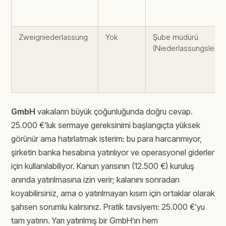
Zweigniederlassung
Yok
Şube müdürü
(Niederlassungsleiter
GmbH
vakaların büyük çoğunluğunda doğru cevap.
25.000 €‘luk sermaye gereksinimi başlangıçta yüksek
görünür ama hatırlatmak isterim: bu para harcanmıyor,
şirketin banka hesabına yatırılıyor ve operasyonel giderler
için kullanılabiliyor. Kanun yarısının (12.500 €) kuruluş
anında yatırılmasına izin verir; kalanını sonradan
koyabilirsiniz, ama o yatırılmayan kısım için ortaklar olarak
şahsen sorumlu kalırsınız. Pratik tavsiyem: 25.000 €‘yu
tam yatırın. Yarı yatırılmış bir GmbH’ın hem