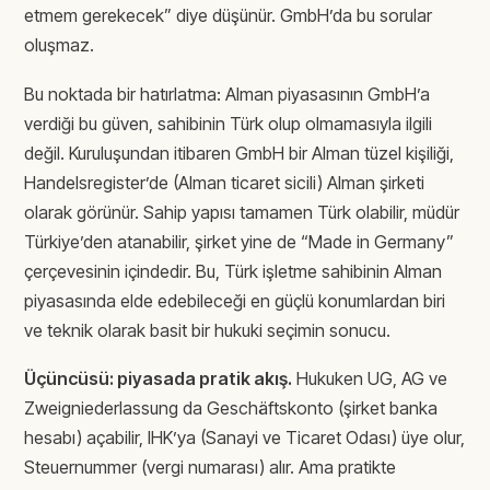
etmem gerekecek” diye düşünür. GmbH’da bu sorular
oluşmaz.
Bu noktada bir hatırlatma: Alman piyasasının GmbH’a
verdiği bu güven, sahibinin Türk olup olmamasıyla ilgili
değil. Kuruluşundan itibaren GmbH bir Alman tüzel kişiliği,
Handelsregister’de (Alman ticaret sicili) Alman şirketi
olarak görünür. Sahip yapısı tamamen Türk olabilir, müdür
Türkiye’den atanabilir, şirket yine de “Made in Germany”
çerçevesinin içindedir. Bu, Türk işletme sahibinin Alman
piyasasında elde edebileceği en güçlü konumlardan biri
ve teknik olarak basit bir hukuki seçimin sonucu.
Üçüncüsü: piyasada pratik akış.
Hukuken UG, AG ve
Zweigniederlassung da Geschäftskonto (şirket banka
hesabı) açabilir, IHK’ya (Sanayi ve Ticaret Odası) üye olur,
Steuernummer (vergi numarası) alır. Ama pratikte