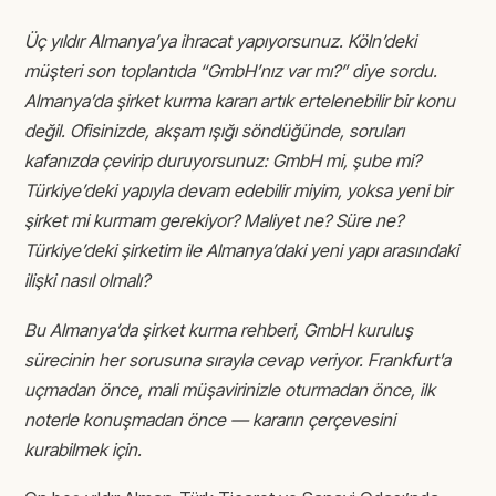
Üç yıldır Almanya’ya ihracat yapıyorsunuz. Köln’deki
müşteri son toplantıda “GmbH’nız var mı?” diye sordu.
Almanya’da şirket kurma kararı artık ertelenebilir bir konu
değil. Ofisinizde, akşam ışığı söndüğünde, soruları
kafanızda çevirip duruyorsunuz: GmbH mi, şube mi?
Türkiye’deki yapıyla devam edebilir miyim, yoksa yeni bir
şirket mi kurmam gerekiyor? Maliyet ne? Süre ne?
Türkiye’deki şirketim ile Almanya’daki yeni yapı arasındaki
ilişki nasıl olmalı?
Bu Almanya’da şirket kurma rehberi, GmbH kuruluş
sürecinin her sorusuna sırayla cevap veriyor. Frankfurt’a
uçmadan önce, mali müşavirinizle oturmadan önce, ilk
noterle konuşmadan önce — kararın çerçevesini
kurabilmek için.