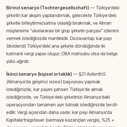
Birinci senaryo (Tochtergesellschaft)
— Türkiye’deki
şirketin kar akışını yapılandırmak, gelecekte Türkiye’deki
şirketle birleştirme/satma olasılığı bırakmak, ve Alman
müşterisine “uluslararası bir grup şirketin parçası” izlenimi
vermek istediğinizde mantıklıdır. Dezavantajı: kar payı
(dividend) Türkiye’deki ana şirkete döndüğünde iki
katmanlı vergi yapısı oluşur; DBA mahsubu olsa da belge
yükü ağırdır.
İkinci senaryo (kişisel ortaklık)
— §21 AufenthG
(Almanya’da girişimci vizesi) başvurusu yapmak
istediğinizde, kar payını şahsen Türkiye’de almak
istediğinizde, ve Türkiye’deki şirketinizi Almanya’daki
operasyondan tamamen ayrı tutmak istediğinizde tercih
edilir. Vergi açısından daha sade: kar payı Almanya’da
Kapitalertragsteuer (sermaye kazançları vergisi, %25 +