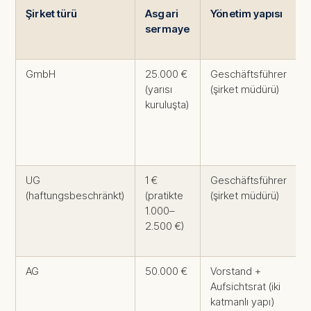
Şirket türü
Asgari
Yönetim yapısı
sermaye
GmbH
25.000 €
Geschäftsführer
(yarısı
(şirket müdürü)
kuruluşta)
UG
1 €
Geschäftsführer
(haftungsbeschränkt)
(pratikte
(şirket müdürü)
1.000–
2.500 €)
AG
50.000 €
Vorstand +
Aufsichtsrat (iki
katmanlı yapı)