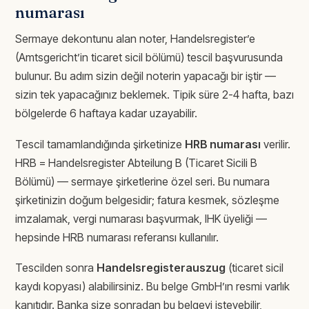
numarası
Sermaye dekontunu alan noter, Handelsregister’e
(Amtsgericht’in ticaret sicil bölümü) tescil başvurusunda
bulunur. Bu adım sizin değil noterin yapacağı bir iştir —
sizin tek yapacağınız beklemek. Tipik süre 2-4 hafta, bazı
bölgelerde 6 haftaya kadar uzayabilir.
Tescil tamamlandığında şirketinize
HRB numarası
verilir.
HRB = Handelsregister Abteilung B (Ticaret Sicili B
Bölümü) — sermaye şirketlerine özel seri. Bu numara
şirketinizin doğum belgesidir; fatura kesmek, sözleşme
imzalamak, vergi numarası başvurmak, IHK üyeliği —
hepsinde HRB numarası referansı kullanılır.
Tescilden sonra
Handelsregisterauszug
(ticaret sicil
kaydı kopyası) alabilirsiniz. Bu belge GmbH’ın resmi varlık
kanıtıdır. Banka size sonradan bu belgeyi isteyebilir,