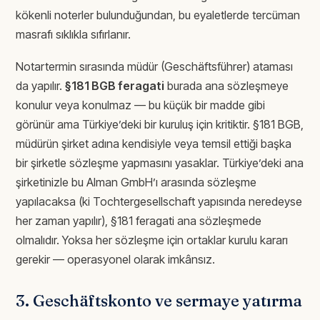
kökenli noterler bulunduğundan, bu eyaletlerde tercüman
masrafı sıklıkla sıfırlanır.
Notartermin sırasında müdür (Geschäftsführer) ataması
da yapılır.
§181 BGB feragati
burada ana sözleşmeye
konulur veya konulmaz — bu küçük bir madde gibi
görünür ama Türkiye’deki bir kuruluş için kritiktir. §181 BGB,
müdürün şirket adına kendisiyle veya temsil ettiği başka
bir şirketle sözleşme yapmasını yasaklar. Türkiye’deki ana
şirketinizle bu Alman GmbH’ı arasında sözleşme
yapılacaksa (ki Tochtergesellschaft yapısında neredeyse
her zaman yapılır), §181 feragati ana sözleşmede
olmalıdır. Yoksa her sözleşme için ortaklar kurulu kararı
gerekir — operasyonel olarak imkânsız.
3. Geschäftskonto ve sermaye yatırma