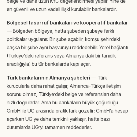
belge ve daha uzun KYC değerlendirmesi yapılır. Yine de
en güvenli ve uzun vadeli ilişki kurulabilir bankalardır.
Bölgesel tasarruf bankaları ve kooperatif bankalar
— Bölgeden bölgeye, hatta şubeden şubeye farklı
politikalar uygulanır. Bir şube açabilir, komşu şehirdeki
başka bir şube aynı başvuruyu reddedebilir. Yerel bağlantı
(Türkiye’deki referans veya Almanya’daki bir tanıdık
aracılığıyla) bu tür bankalarda kapı açar.
Türk bankalarının Almanya şubeleri
— Türk
kurucularla daha rahat çalışır, Almanca-Türkçe iletişim
sorunu olmaz, Türkiye’deki belge ve referansları daha
hızlı doğrularlar. Ama bu bankaların büyük çoğunluğu
GmbH ile UG arasında pratik fark gözetir: GmbH’a hesap
açarken UG’ye daha temkinli yaklaşır, hatta bazı
durumlarda UG’yi tamamen reddederler.