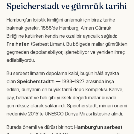
Speicherstadt ve gümrük tarihi
Hamburg’un lojistik kimliğini anlamak için biraz tarihe
bakmak gerekir. 1888’de Hamburg, Alman Gümrük
Birliği’ne katılırken kendisine özel bir ayrıcalık sağladı:
Freihafen
(Serbest Liman). Bu bölgede mallar gümrükten
geçmeden depolanabiliyor, işlenebiliyor ve yeniden ihraç
edilebiliyordu.
Bu serbest limanın depolama kalbi, bugün hâlâ ayakta
olan
Speicherstadt
’tı — 1883–1927 arasında inşa
edilen, dünyanın en büyük tarihî depo kompleksi. Kahve,
çay, baharat ve halı gibi yüksek değerli mallar burada
gümrüksüz olarak saklanırdı. Speicherstadt, mimari önemi
nedeniyle 2015’te UNESCO Dünya Mirası listesine alındı.
Burada önemli ve dürüst bir not:
Hamburg’un serbest