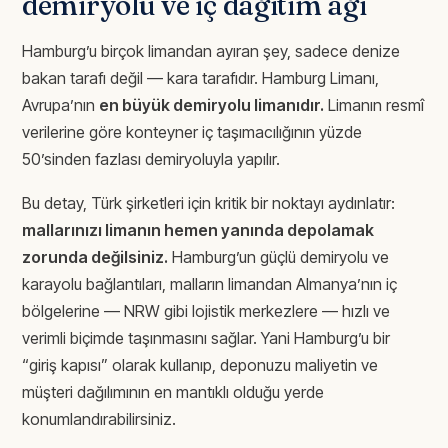
demiryolu ve iç dağıtım ağı
Hamburg’u birçok limandan ayıran şey, sadece denize
bakan tarafı değil — kara tarafıdır. Hamburg Limanı,
Avrupa’nın
en büyük demiryolu limanıdır.
Limanın resmî
verilerine göre konteyner iç taşımacılığının yüzde
50’sinden fazlası demiryoluyla yapılır.
Bu detay, Türk şirketleri için kritik bir noktayı aydınlatır:
mallarınızı limanın hemen yanında depolamak
zorunda değilsiniz.
Hamburg’un güçlü demiryolu ve
karayolu bağlantıları, malların limandan Almanya’nın iç
bölgelerine — NRW gibi lojistik merkezlere — hızlı ve
verimli biçimde taşınmasını sağlar. Yani Hamburg’u bir
“giriş kapısı” olarak kullanıp, deponuzu maliyetin ve
müşteri dağılımının en mantıklı olduğu yerde
konumlandırabilirsiniz.