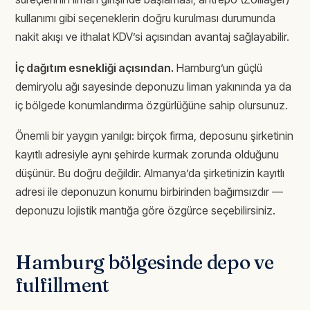
kullanımı gibi seçeneklerin doğru kurulması durumunda
nakit akışı ve ithalat KDV’si açısından avantaj sağlayabilir.
İç dağıtım esnekliği açısından.
Hamburg’un güçlü
demiryolu ağı sayesinde deponuzu liman yakınında ya da
iç bölgede konumlandırma özgürlüğüne sahip olursunuz.
Önemli bir yaygın yanılgı: birçok firma, deposunu şirketinin
kayıtlı adresiyle aynı şehirde kurmak zorunda olduğunu
düşünür. Bu doğru değildir. Almanya’da şirketinizin kayıtlı
adresi ile deponuzun konumu birbirinden bağımsızdır —
deponuzu lojistik mantığa göre özgürce seçebilirsiniz.
Hamburg bölgesinde depo ve
fulfillment