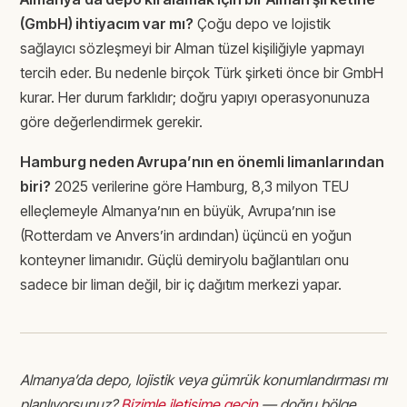
(GmbH) ihtiyacım var mı?
Çoğu depo ve lojistik
sağlayıcı sözleşmeyi bir Alman tüzel kişiliğiyle yapmayı
tercih eder. Bu nedenle birçok Türk şirketi önce bir GmbH
kurar. Her durum farklıdır; doğru yapıyı operasyonunuza
göre değerlendirmek gerekir.
Hamburg neden Avrupa’nın en önemli limanlarından
biri?
2025 verilerine göre Hamburg, 8,3 milyon TEU
elleçlemeyle Almanya’nın en büyük, Avrupa’nın ise
(Rotterdam ve Anvers’in ardından) üçüncü en yoğun
konteyner limanıdır. Güçlü demiryolu bağlantıları onu
sadece bir liman değil, bir iç dağıtım merkezi yapar.
Almanya’da depo, lojistik veya gümrük konumlandırması mı
planlıyorsunuz?
Bizimle iletişime geçin
— doğru bölge,