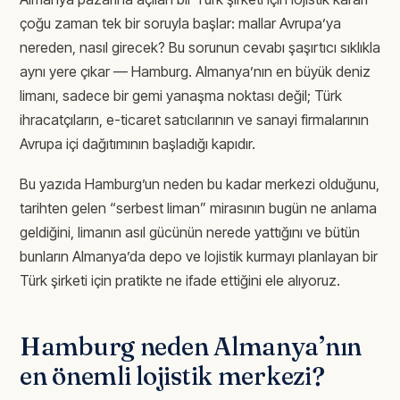
çoğu zaman tek bir soruyla başlar: mallar Avrupa’ya
nereden, nasıl girecek? Bu sorunun cevabı şaşırtıcı sıklıkla
aynı yere çıkar — Hamburg. Almanya’nın en büyük deniz
limanı, sadece bir gemi yanaşma noktası değil; Türk
ihracatçıların, e-ticaret satıcılarının ve sanayi firmalarının
Avrupa içi dağıtımının başladığı kapıdır.
Bu yazıda Hamburg’un neden bu kadar merkezi olduğunu,
tarihten gelen “serbest liman” mirasının bugün ne anlama
geldiğini, limanın asıl gücünün nerede yattığını ve bütün
bunların Almanya’da depo ve lojistik kurmayı planlayan bir
Türk şirketi için pratikte ne ifade ettiğini ele alıyoruz.
Hamburg neden Almanya’nın
en önemli lojistik merkezi?