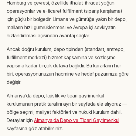
Hamburg ve çevresi, özellikle ithalat-ihracat yoğun
operasyonlar ve e-ticaret fulfillment (sipariş karşılama)
için güçlü bir bölgedir. Limana ve gümrüğe yakın bir depo,
malların hızlı gümrüklenmesi ve Avrupa içi sevkiyatın
hızlandırılması açısından avantaj sağlar.
Ancak doğru kurulum, depo tipinden (standart, antrepo,
fulfillment merkezi) hizmet kapsamına ve sözleşme
yapısına kadar birçok detaya bağlıdır. Bu kararların her
biri, operasyonunuzun hacmine ve hedef pazarınıza göre
değişir.
Almanya’da depo, lojistik ve ticari gayrimenkul
kurulumunun pratik tarafını ayrı bir sayfada ele alıyoruz —
bölge seçimi, maliyet faktörleri ve hukuki kurulum dahil.
Detaylar için
Almanya’da Depo ve Ticari Gayrimenkul
sayfasına göz atabilirsiniz.