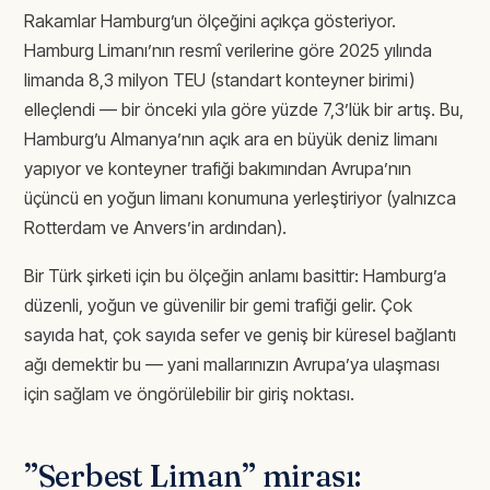
Rakamlar Hamburg’un ölçeğini açıkça gösteriyor.
Hamburg Limanı’nın resmî verilerine göre 2025 yılında
limanda 8,3 milyon TEU (standart konteyner birimi)
elleçlendi — bir önceki yıla göre yüzde 7,3’lük bir artış. Bu,
Hamburg’u Almanya’nın açık ara en büyük deniz limanı
yapıyor ve konteyner trafiği bakımından Avrupa’nın
üçüncü en yoğun limanı konumuna yerleştiriyor (yalnızca
Rotterdam ve Anvers’in ardından).
Bir Türk şirketi için bu ölçeğin anlamı basittir: Hamburg’a
düzenli, yoğun ve güvenilir bir gemi trafiği gelir. Çok
sayıda hat, çok sayıda sefer ve geniş bir küresel bağlantı
ağı demektir bu — yani mallarınızın Avrupa’ya ulaşması
için sağlam ve öngörülebilir bir giriş noktası.
”Serbest Liman” mirası: