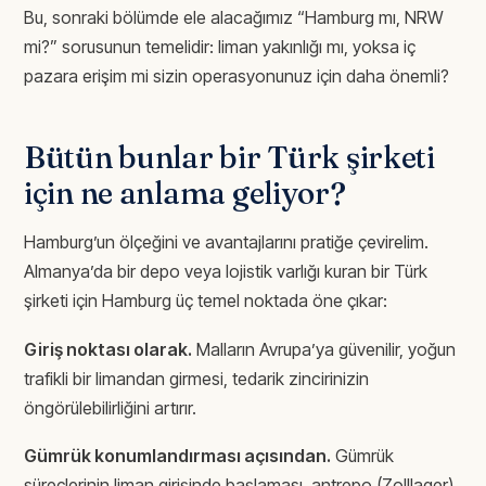
Bu, sonraki bölümde ele alacağımız “Hamburg mı, NRW
mi?” sorusunun temelidir: liman yakınlığı mı, yoksa iç
pazara erişim mi sizin operasyonunuz için daha önemli?
Bütün bunlar bir Türk şirketi
için ne anlama geliyor?
Hamburg’un ölçeğini ve avantajlarını pratiğe çevirelim.
Almanya’da bir depo veya lojistik varlığı kuran bir Türk
şirketi için Hamburg üç temel noktada öne çıkar:
Giriş noktası olarak.
Malların Avrupa’ya güvenilir, yoğun
trafikli bir limandan girmesi, tedarik zincirinizin
öngörülebilirliğini artırır.
Gümrük konumlandırması açısından.
Gümrük
süreçlerinin liman girişinde başlaması, antrepo (Zolllager)